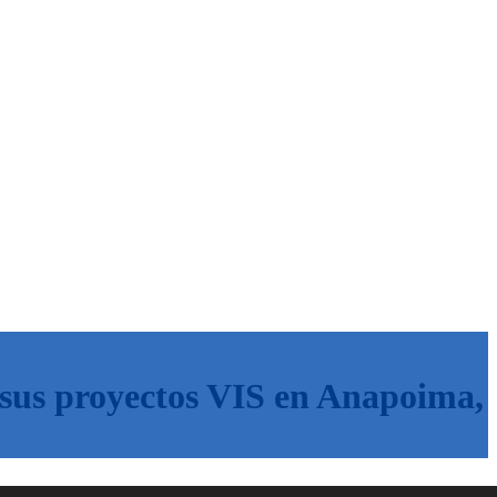
sus proyectos VIS en Anapoima,