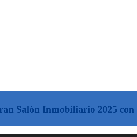
an Salón Inmobiliario 2025 con 