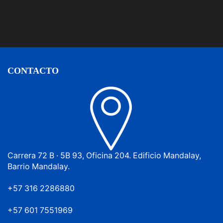
CONTACTO
Carrera 72 B · 5B 93, Oficina 204. Edificio Mandalay,
Barrio Mandalay.
+57 316 2286880
+57 601 7551969