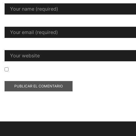
Email
*
Website
Save my name, email, and website in this browser for t