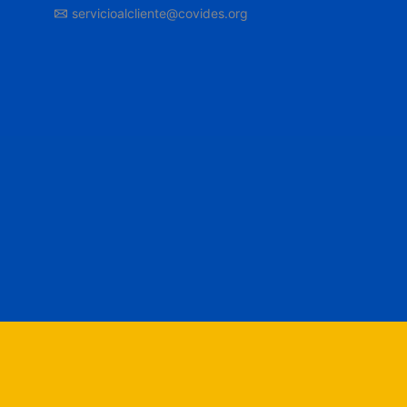
servicioalcliente@covides.org