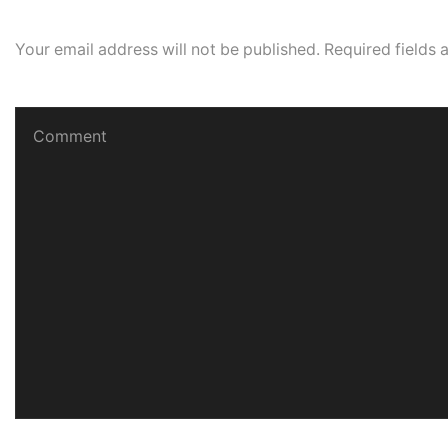
Add comment
Your email address will not be published. Required fields
Your Comment
Name
*