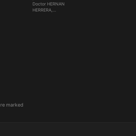
Doctor HERNAN
HERRERA,...
 are marked