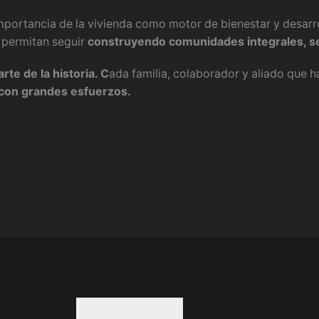
importancia de la vivienda como motor de bienestar y desarro
 permitan seguir
construyendo comunidades integrales, s
te de la historia. C
ada familia, colaborador y aliado que h
con grandes esfuerzos.