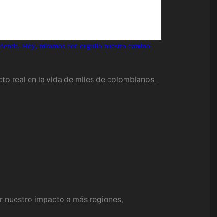
ivienda. Hoy, miramos con orgullo nuestro camino
to real en la vida de miles de colombianos.
r nuestro impacto a más regiones,