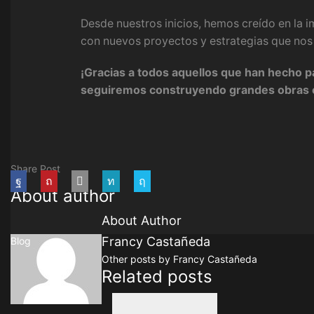
Desde nuestros inicios, hemos creído en la 
con nuevos proyectos y estrategias que nos
¡Gracias a todos aquellos que han hecho par
seguiremos construyendo grandes obras 
Share Post
About author
About Author
Francy Castañeda
Blog
Other posts by Francy Castañeda
Related posts