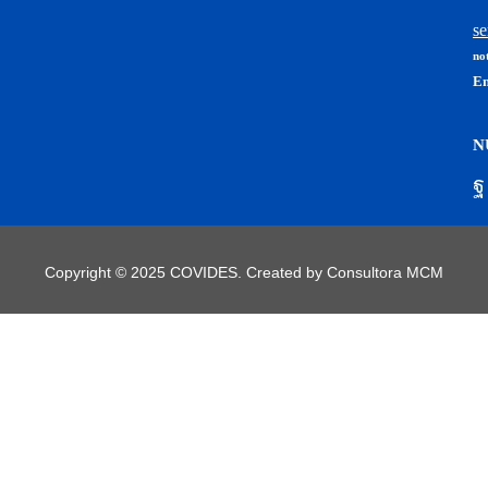
se
not
En
N
Copyright © 2025 COVIDES. Created by
Consultora MCM