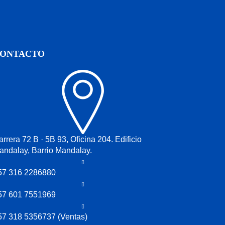
ONTACTO
rrera 72 B · 5B 93, Oficina 204. Edificio
andalay, Barrio Mandalay.
57 316 2286880
57 601 7551969
57 318 5356737 (Ventas)