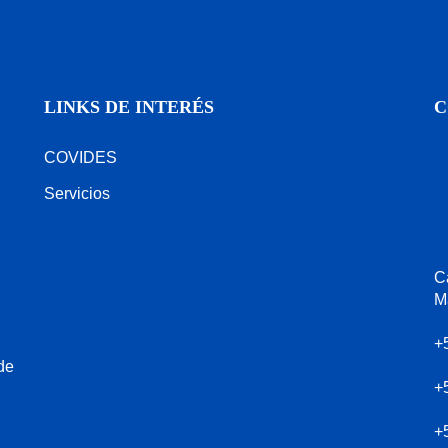
LINKS DE INTERÉS
C
COVIDES
Servicios
Ca
M
+
de
+
+