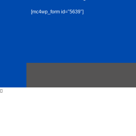
[mc4wp_form id="5639"]